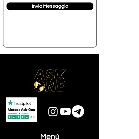
Invia Messaggio
Menù